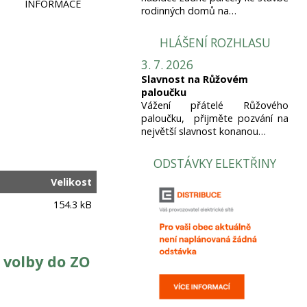
INFORMACE
rodinných domů na…
HLÁŠENÍ ROZHLASU
3. 7. 2026
Slavnost na Růžovém
paloučku
Vážení přátelé Růžového
paloučku, přijměte pozvání na
největší slavnost konanou…
ODSTÁVKY ELEKTŘINY
Velikost
154.3 kB
 volby do ZO