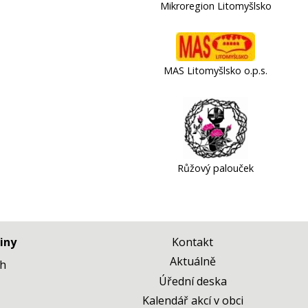
Mikroregion Litomyšlsko
MAS Litomyšlsko o.p.s.
Růžový palouček
iny
Kontakt
Aktuálně
 h
Úřední deska
Kalendář akcí v obci