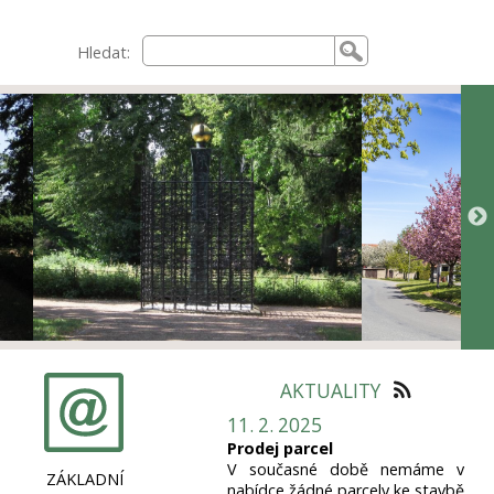
Hledat:
AKTUALITY
11. 2. 2025
Prodej parcel
V současné době nemáme v
ZÁKLADNÍ
nabídce žádné parcely ke stavbě