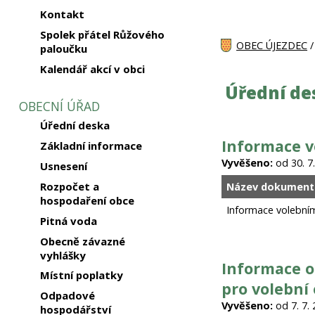
Kontakt
Spolek přátel Růžového
OBEC ÚJEZDEC
paloučku
Kalendář akcí v obci
Úřední de
OBECNÍ ÚŘAD
Úřední deska
Informace v
Základní informace
Vyvěšeno:
od 30. 7.
Usnesení
Rozpočet a
Název dokument
hospodaření obce
Informace volební
Pitná voda
Obecně závazné
vyhlášky
Informace o
Místní poplatky
pro volební
Odpadové
Vyvěšeno:
od 7. 7. 
hospodářství