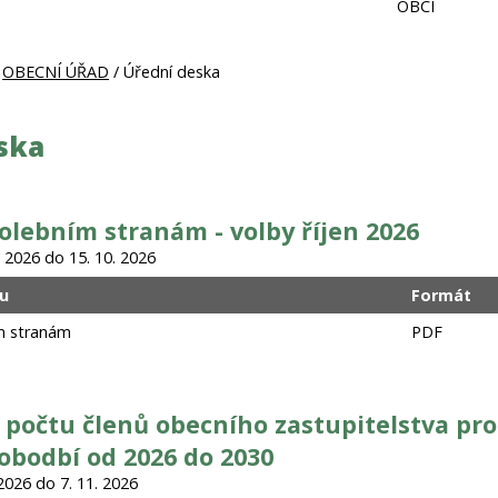
OBCI
/
OBECNÍ ÚŘAD
/ Úřední deska
ska
olebním stranám - volby říjen 2026
 2026 do 15. 10. 2026
u
Formát
m stranám
PDF
 počtu členů obecního zastupitelstva pro
 obodbí od 2026 do 2030
2026 do 7. 11. 2026