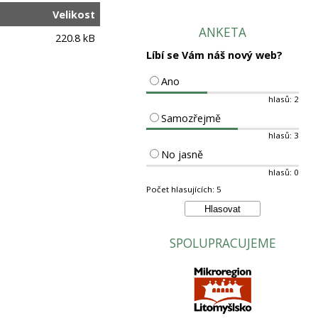
Velikost
ANKETA
220.8 kB
Líbí se Vám náš nový web?
Ano
hlasů: 2
Samozřejmě
hlasů: 3
No jasně
hlasů: 0
Počet hlasujících: 5
SPOLUPRACUJEME