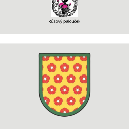
Růžový palouček