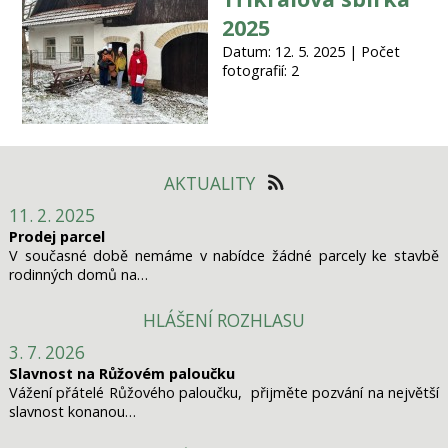
2025
Datum: 12. 5. 2025 | Počet
fotografií: 2
AKTUALITY
11. 2. 2025
Prodej parcel
V současné době nemáme v nabídce žádné parcely ke stavbě
rodinných domů na…
HLÁŠENÍ ROZHLASU
3. 7. 2026
Slavnost na Růžovém paloučku
Vážení přátelé Růžového paloučku, přijměte pozvání na největší
slavnost konanou…