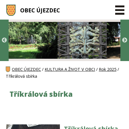
OBEC ÚJEZDEC
OBEC ÚJEZDEC
/
KULTURA A ŽIVOT V OBCI
/
Rok 2025
/
Tříkrálová sbírka
Tříkrálová sbírka
Tříkrálová sbírka