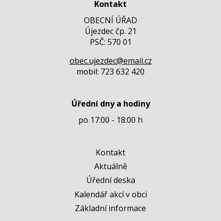
Kontakt
OBECNÍ ÚŘAD
Újezdec čp. 21
PSČ: 570 01
obec.ujezdec@email.cz
mobil: 723 632 420
Úřední dny a hodiny
po 17:00 - 18:00 h
Kontakt
Aktuálně
Úřední deska
Kalendář akcí v obci
Základní informace