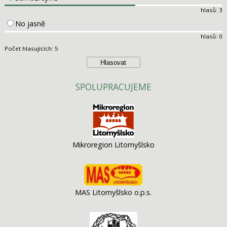
hlasů: 3
No jasně
hlasů: 0
Počet hlasujících: 5
SPOLUPRACUJEME
Mikroregion Litomyšlsko
MAS Litomyšlsko o.p.s.