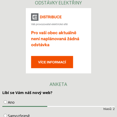
ODSTÁVKY ELEKTŘINY
ANKETA
Líbí se Vám náš nový web?
Ano
hlasů: 2
Samozřejmě