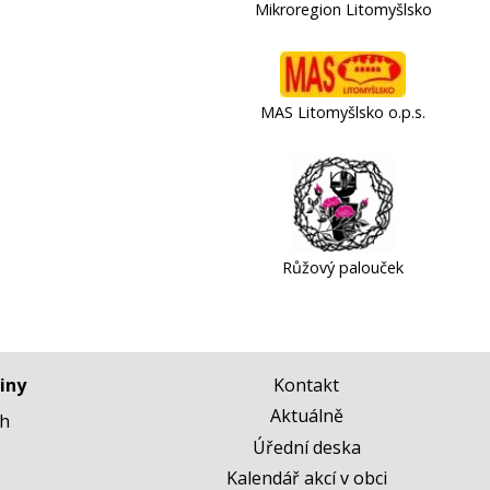
Mikroregion Litomyšlsko
MAS Litomyšlsko o.p.s.
Růžový palouček
iny
Kontakt
Aktuálně
 h
Úřední deska
Kalendář akcí v obci