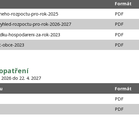
Formát
neho-rozpoctu-pro-rok-2025
PDF
yhled-rozpoctu-pro-rok-2026-2027
PDF
edku-hospodareni-za-rok-2023
PDF
t-obce-2023
PDF
opatření
 2026 do 22. 4. 2027
u
Formát
PDF
PDF