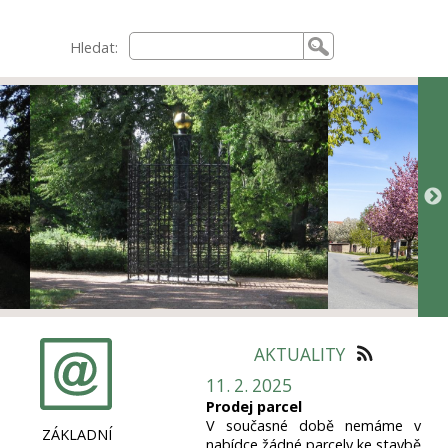
Hledat:
AKTUALITY
11. 2. 2025
Prodej parcel
V současné době nemáme v
ZÁKLADNÍ
nabídce žádné parcely ke stavbě