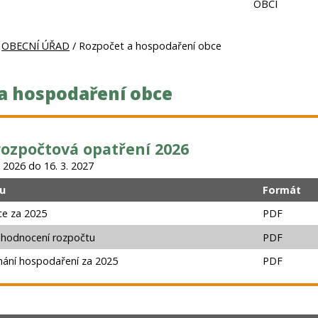
OBCI
/
OBECNÍ ÚŘAD
/ Rozpočet a hospodaření obce
a hospodaření obce
rozpočtová opatření 2026
 2026 do 16. 3. 2027
u
Formát
ce za 2025
PDF
o hodnocení rozpočtu
PDF
ání hospodaření za 2025
PDF